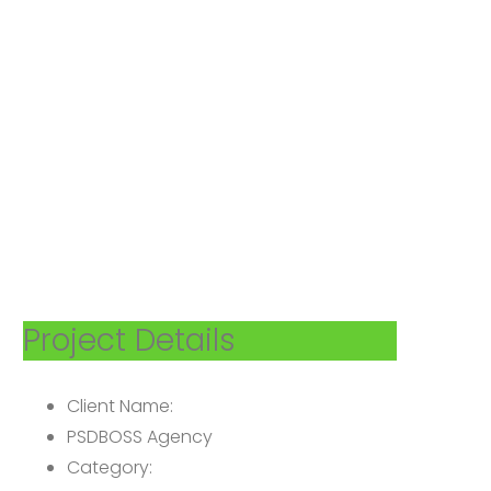
Project Details
Client Name:
PSDBOSS Agency
Category: