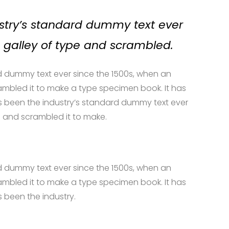
try’s standard dummy text ever
a galley of type and scrambled.
 dummy text ever since the 1500s, when an
ambled it to make a type specimen book. It has
as been the industry’s standard dummy text ever
e and scrambled it to make.
 dummy text ever since the 1500s, when an
ambled it to make a type specimen book. It has
s been the industry.