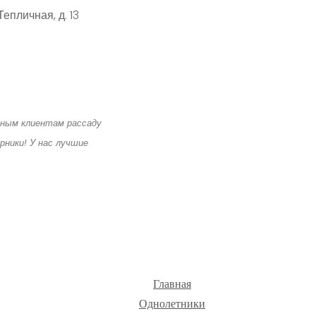
епличная, д. 13
чным клиентам рассаду
рники! У нас лучшие
Главная
Однолетники