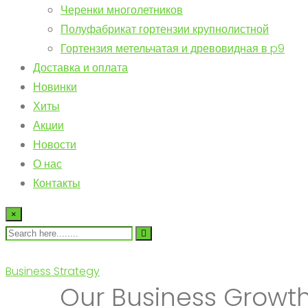
Черенки многолетников
Полуфабрикат гортензии крупнолистной
Гортензия метельчатая и древовидная в p9
Доставка и оплата
Новинки
Хиты
Акции
Новости
О нас
Контакты
×
Business Strategy
Our Business Growt