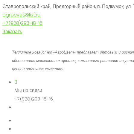
Ставропольский край, Предгорный район, п. Подкумок, ул. Т
agrocvet@list.ru
+7(928)293-18-16
Заказать
Тепличное хозяйство «АгроЦвет» предлагает оптовым и розни
однолетних, многолетних цветов, комнатные растения и куста
цены и отличное качество!
Мы на связи
+7(928)293-18-16