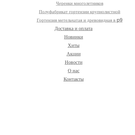
Черенки многолетников
Полуфабрикат гортензии крупнолистной
Гортензия метельчатая и древовидная в p9
Доставка и оплата
Новинки
Хиты
Акции
Новости
О нас
Контакты