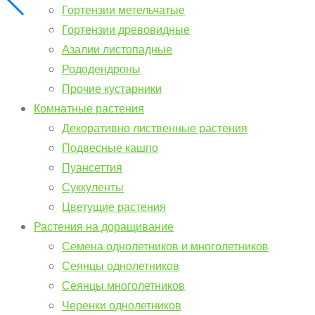
Гортензии метельчатые
Гортензии древовидные
Азалии листопадные
Рододендроны
Прочие кустарники
Комнатные растения
Декоративно лиственные растения
Подвесные кашпо
Пуансеттия
Суккуленты
Цветущие растения
Растения на доращивание
Семена однолетников и многолетников
Сеянцы однолетников
Сеянцы многолетников
Черенки однолетников