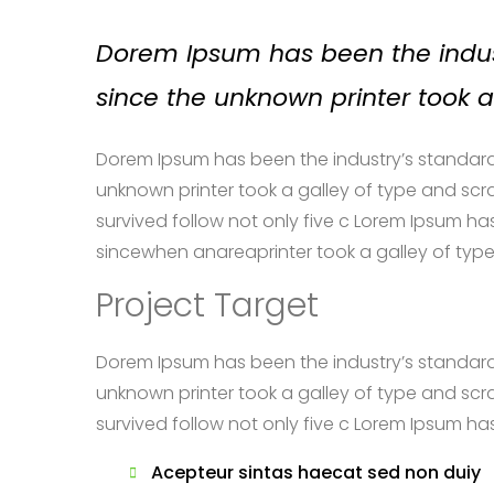
Dorem Ipsum has been the indus
since the unknown printer took 
Dorem Ipsum has been the industry’s standard
unknown printer took a galley of type and scr
survived follow not only five c Lorem Ipsum h
sincewhen anareaprinter took a galley of typ
Project Target
Dorem Ipsum has been the industry’s standard
unknown printer took a galley of type and scr
survived follow not only five c Lorem Ipsum ha
Acepteur sintas haecat sed non duiy