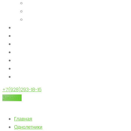
+7(928)293-18-16
Заказать
Главная
Однолетники